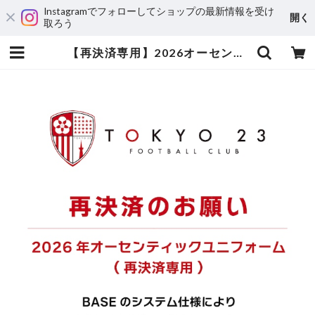
Instagramでフォローしてショップの最新情報を受け
開く
取ろう
【再決済専用】2026オーセンティックユニフォーム（BASE決済キャンセル対応） | tokyo23