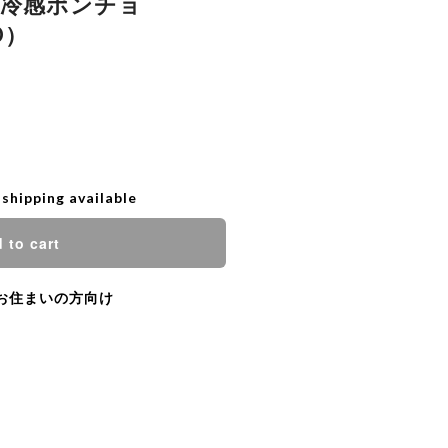
遮熱冷感ポンチョ
D）
 shipping available
 to cart
お住まいの方向け