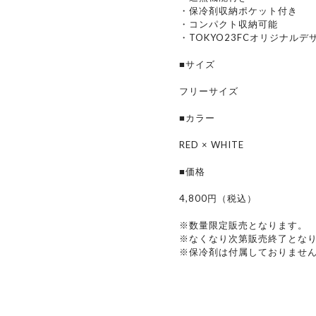
・保冷剤収納ポケット付き
・コンパクト収納可能
・TOKYO23FCオリジナルデ
■サイズ
フリーサイズ
■カラー
RED × WHITE
■価格
4,800円（税込）
※数量限定販売となります。
※なくなり次第販売終了とな
※保冷剤は付属しておりませ