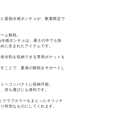
いた遮熱冷感ポンチョが、数量限定で
ゲーム観戦。
遮熱冷感ポンチョは、暑さの中でも快
ために生まれたアイテムです。
は保冷剤を収納できる専用ポケットを
やすことで、夏場の観戦をサポートし
ットへコンパクトに収納可能。
り、持ち運びにも便利です。
ージとクラブカラーをまとったオリジナ
より特別なものにしてくれます。