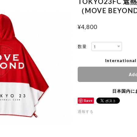
TOKYO23FC 
（MOVE BEYON
¥4,800
数量
International
Add
日本国内に
Save
通報する