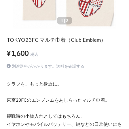
1
| 3
TOKYO23FC マルチ巾着（Club Emblem）
¥1,600
税込
別途送料がかかります。
送料を確認する
クラブを、もっと身近に。
東京23FCのエンブレムをあしらったマルチ巾着。
観戦時の小物入れとしてはもちろん、
イヤホンやモバイルバッテリー、鍵などの日常使いにも