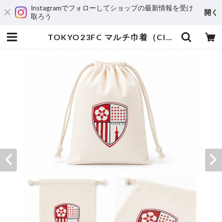
Instagramでフォローしてショップの最新情報を受け
開く
取ろう
TOKYO23FC マルチ巾着（Club Emblem） | tokyo23