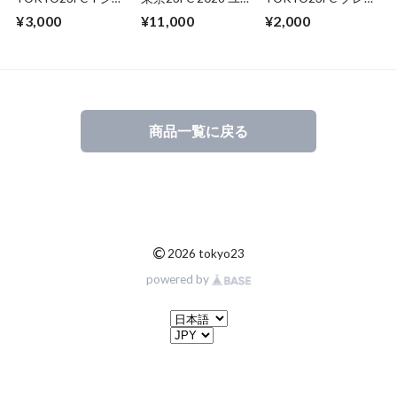
ツ （23 Graphic）
フォーム HOME 半
ヤーズタオル
¥3,000
¥11,000
¥2,000
GRAY
袖 オーセンティッ
ク（FP）
商品一覧に戻る
©
2026 tokyo23
powered by