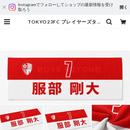
Instagramでフォローしてショップの最新情報を受け
開く
取ろう
TOKYO23FC プレイヤーズタオル | tokyo23